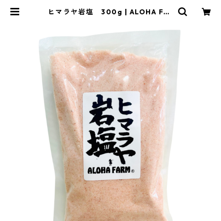
ヒマラヤ岩塩 300g | ALOHA FAR
M