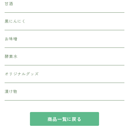
甘酒
黒にんにく
お味噌
酵素水
オリジナルグッズ
漬け物
商品一覧に戻る