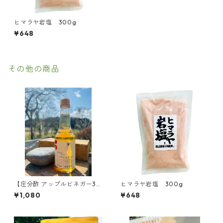
ヒマラヤ岩塩 300g
¥648
その他の商品
【庄分酢 アップルビネガー30
ヒマラヤ岩塩 300g
0ml】りんご酢
¥1,080
¥648