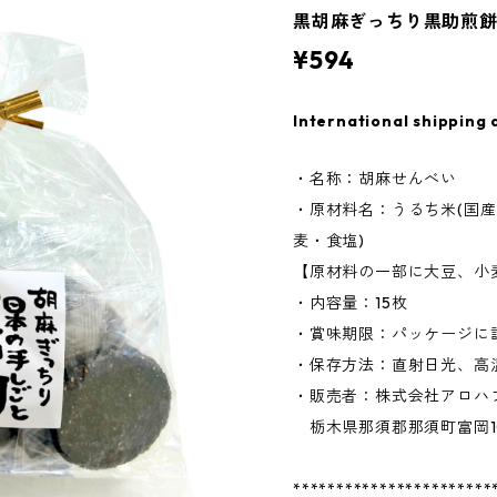
黒胡麻ぎっちり黒助煎餅
¥594
International shipping 
・名称：胡麻せんべい
・原材料名：うるち米(国産
麦・食塩)
【原材料の一部に大豆、小
・内容量：15枚
・賞味期限：パッケージに
・保存方法：直射日光、高
・販売者：株式会社アロハ
栃木県那須郡那須町富岡100
***********************