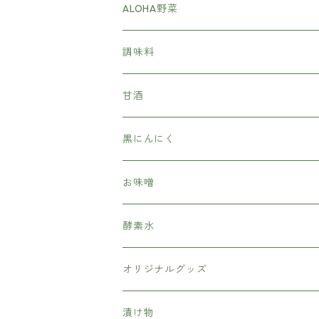
ALOHA野菜
調味料
甘酒
黒にんにく
お味噌
酵素水
オリジナルグッズ
漬け物