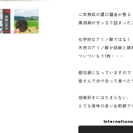
二年熟成の濃口醤油が香る
黒胡麻がぎっちり詰まったア
化学的なアミノ酸ではなく
天然のアミノ酸が胡麻と調
ついついもう1枚・・・
個包装になっていますので
皆さんで分け合って食べた
胡麻好きにはたまらない、
とても後味の良いお煎餅で
Internationa