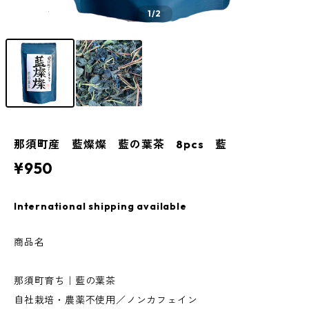
1
/2
那須町産 藍燦燦 藍の葉茶 8pcs 藍
¥950
International shipping available
商品名
那須町育ち｜藍の葉茶
自社栽培・農薬不使用／ノンカフェイン