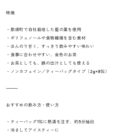
特徴
・那須町で自社栽培した藍の葉を使用
・ポリフェノールや食物繊維を含む素材
・ほんのり甘く、すっきり飲みやすい味わい
・食事に合わせやすい、金色のお茶
・お茶としても、鍋の出汁としても使える
・ノンカフェイン／ティーバッグタイプ（2g×8包）
⸻
おすすめの飲み方・使い方
・ティーバッグ1包に熱湯を注ぎ、約5分抽出
・冷ましてアイスティーに