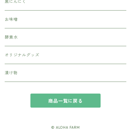
黒にんにく
お味噌
酵素水
オリジナルグッズ
漬け物
商品一覧に戻る
© ALOHA FARM