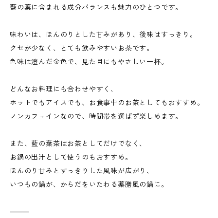
藍の葉に含まれる成分バランスも魅力のひとつです。
味わいは、ほんのりとした甘みがあり、後味はすっきり。
クセが少なく、とても飲みやすいお茶です。
色味は澄んだ金色で、見た目にもやさしい一杯。
どんなお料理にも合わせやすく、
ホットでもアイスでも、お食事中のお茶としてもおすすめ。
ノンカフェインなので、時間帯を選ばず楽しめます。
また、藍の葉茶はお茶としてだけでなく、
お鍋の出汁として使うのもおすすめ。
ほんのり甘みとすっきりした風味が広がり、
いつもの鍋が、からだをいたわる薬膳風の鍋に。
⸻