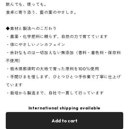
飲んでも、使っても。
食卓に寄り添う、藍の葉のやさしさ。
◆素材と製法へのこだわり
・農薬・化学肥料に頼らず、自然の力で育てています
・体にやさしいノンカフェイン
・余計なものは一切加えない無添加（香料・着色料・保存料
不使用）
・栃木県那須町の大地で育った原料を100％使用
・手間ひまを惜しまず、ひとつひとつ手作業で丁寧に仕上げ
ています
・栽培から製造まで、自社で一貫して行っています
International shipping available
Add to cart