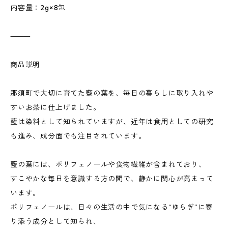
内容量：2g×8包
⸻
商品説明
那須町で大切に育てた藍の葉を、毎日の暮らしに取り入れや
すいお茶に仕上げました。
藍は染料として知られていますが、近年は食用としての研究
も進み、成分面でも注目されています。
藍の葉には、ポリフェノールや食物繊維が含まれており、
すこやかな毎日を意識する方の間で、静かに関心が高まって
います。
ポリフェノールは、日々の生活の中で気になる“ゆらぎ”に寄
り添う成分として知られ、