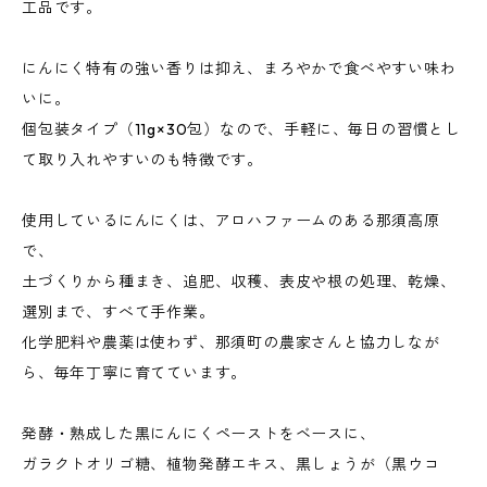
工品です。
にんにく特有の強い香りは抑え、まろやかで食べやすい味わ
いに。
個包装タイプ（11g×30包）なので、手軽に、毎日の習慣とし
て取り入れやすいのも特徴です。
使用しているにんにくは、アロハファームのある那須高原
で、
土づくりから種まき、追肥、収穫、表皮や根の処理、乾燥、
選別まで、すべて手作業。
化学肥料や農薬は使わず、那須町の農家さんと協力しなが
ら、毎年丁寧に育てています。
発酵・熟成した黒にんにくペーストをベースに、
ガラクトオリゴ糖、植物発酵エキス、黒しょうが（黒ウコ