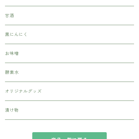
甘酒
黒にんにく
お味噌
酵素水
オリジナルグッズ
漬け物