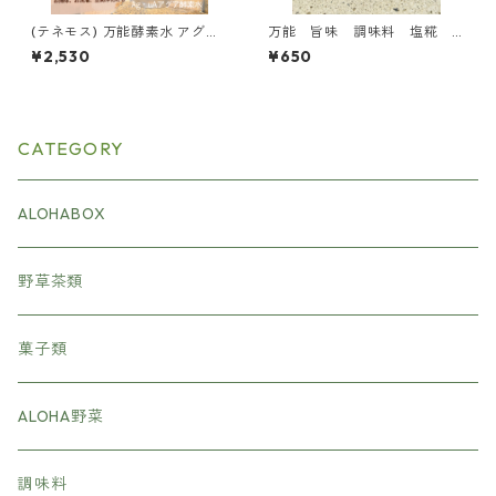
(テネモス) 万能酵素水 アグア
万能 旨味 調味料 塩糀 2
Ag・uA 650ml
00g 正しい調味料
¥2,530
¥650
CATEGORY
ALOHABOX
野草茶類
菓子類
ALOHA野菜
調味料