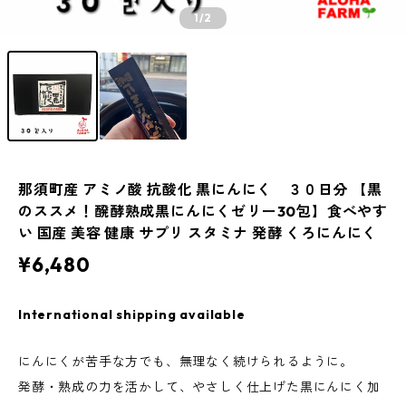
1
/2
那須町産 アミノ酸 抗酸化 黒にんにく ３０日分 【黒
のススメ！醗酵熟成黒にんにくゼリー30包】食べやす
い 国産 美容 健康 サプリ スタミナ 発酵 くろにんにく
¥6,480
International shipping available
にんにくが苦手な方でも、無理なく続けられるように。
発酵・熟成の力を活かして、やさしく仕上げた黒にんにく加