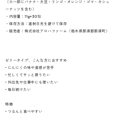
（※一部にバナナ・大豆・リンゴ・オレンジ・ゴマ・カシュ
ーナッツを含む）
・内容量：11g×30包
・保存方法：直射日光を避けて保存
・販売者：株式会社アロハファーム（栃木県那須郡那須町）
ゼリータイプ、こんな方におすすめ
• にんにくの味や食感が苦手
• 忙しくてサッと摂りたい
• 外出先や仕事中にも使いたい
• 毎日続けたい
特徴
• つるんと食べやすい