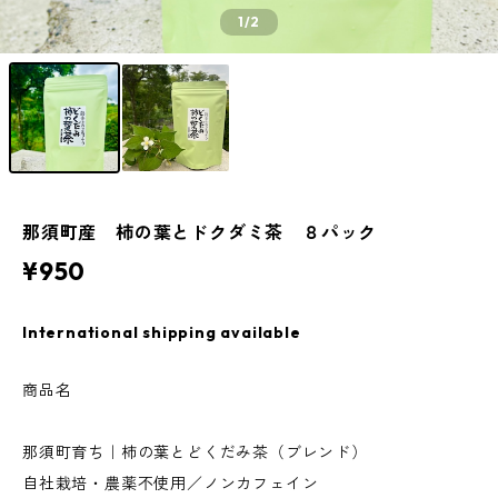
1
/2
那須町産 柿の葉とドクダミ茶 ８パック
¥950
International shipping available
商品名
那須町育ち｜柿の葉とどくだみ茶（ブレンド）
自社栽培・農薬不使用／ノンカフェイン