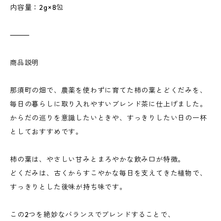
内容量：2g×8包
⸻
商品説明
那須町の畑で、農薬を使わずに育てた柿の葉とどくだみを、
毎日の暮らしに取り入れやすいブレンド茶に仕上げました。
からだの巡りを意識したいときや、すっきりしたい日の一杯
としておすすめです。
柿の葉は、やさしい甘みとまろやかな飲み口が特徴。
どくだみは、古くからすこやかな毎日を支えてきた植物で、
すっきりとした後味が持ち味です。
この2つを絶妙なバランスでブレンドすることで、