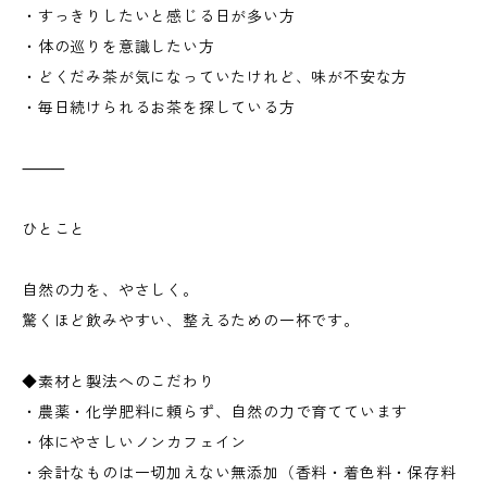
・すっきりしたいと感じる日が多い方
・体の巡りを意識したい方
・どくだみ茶が気になっていたけれど、味が不安な方
・毎日続けられるお茶を探している方
⸻
ひとこと
自然の力を、やさしく。
驚くほど飲みやすい、整えるための一杯です。
◆素材と製法へのこだわり
・農薬・化学肥料に頼らず、自然の力で育てています
・体にやさしいノンカフェイン
・余計なものは一切加えない無添加（香料・着色料・保存料