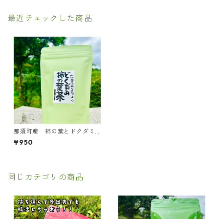
最近チェックした商品
那須町産 柿の葉とドクダミ
茶 ８パック
¥950
同じカテゴリの商品