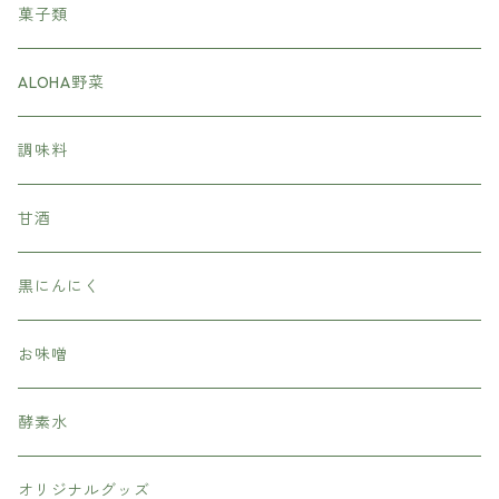
菓子類
ALOHA野菜
調味料
甘酒
黒にんにく
お味噌
酵素水
オリジナルグッズ