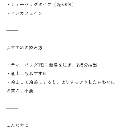
・ティーバッグタイプ（2g×8包）
・ノンカフェイン
⸻
おすすめの飲み方
・ティーバッグ1包に熱湯を注ぎ、約5分抽出
・煮出しもおすすめ
・冷まして冷茶にすると、よりすっきりした味わいに
※茶こし不要
⸻
こんな方に