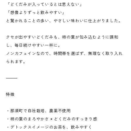
「どくだみが入っているとは思えない」
「想像よりずっと飲みやすい」
と驚かれることの多い、やさしい味わいに仕上がりました。
クセが出やすいどくだみも、柿の葉が包み込むように調和
し、毎日続けやすい一杯に。
ノンカフェインなので、時間帯を選ばず、無理なく取り入れ
られます。
⸻
特徴
・那須町で自社栽培、農薬不使用
・柿の葉のまろやかさ × どくだみのすっきり感
・デトックスイメージのお茶を、飲みやすく