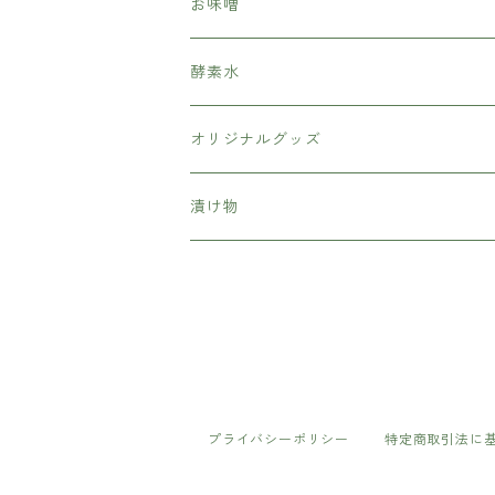
お味噌
酵素水
オリジナルグッズ
漬け物
プライバシーポリシー
特定商取引法に