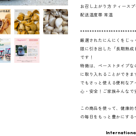
お召し上がり方 ティースプ
配送温度帯 常温
***********************
厳選されたにんにくをじっ
限に引き出した「長期熟成 
です！
特徴は、ペーストタイプな
に取り入れることができま
でもさっと使える便利なア
心・安全！ご家族みんなで
この商品を使って、健康的
の毎日をもっと豊かにする
Internationa