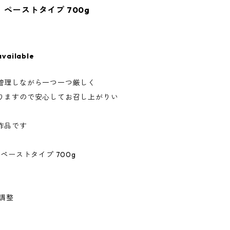
 ペーストタイプ 700g
available
管理しながら一つ一つ厳しく
りますので安心してお召し上がりい
作品です
ペーストタイプ 700g
調整